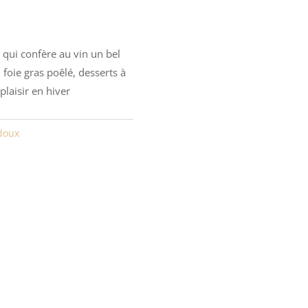
qui confère au vin un bel
 foie gras poêlé, desserts à
plaisir en hiver
doux