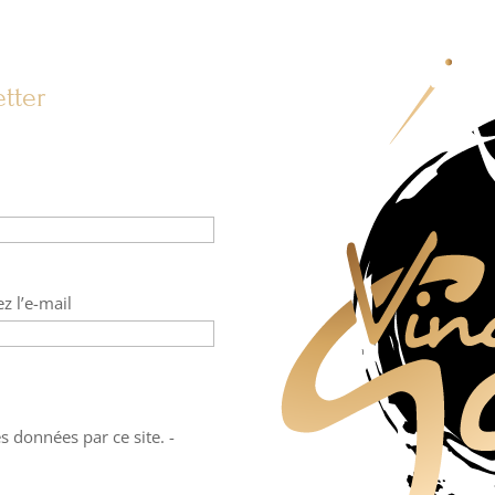
tter
z l’e-mail
s données par ce site. -