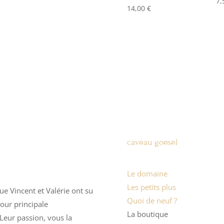
7
14,00
€
caveau goesel
Le domaine
Les petits plus
ue Vincent et Valérie ont su
Quoi de neuf ?
pour principale
La boutique
 Leur passion, vous la