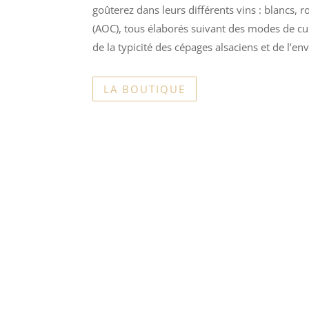
goûterez dans leurs différents vins : blancs, r
(AOC), tous élaborés suivant des modes de cul
de la typicité des cépages alsaciens et de l’e
LA BOUTIQUE