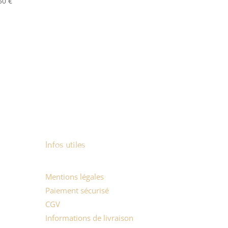
,50
€
Infos utiles
Mentions légales
Paiement sécurisé
CGV
Informations de livraison