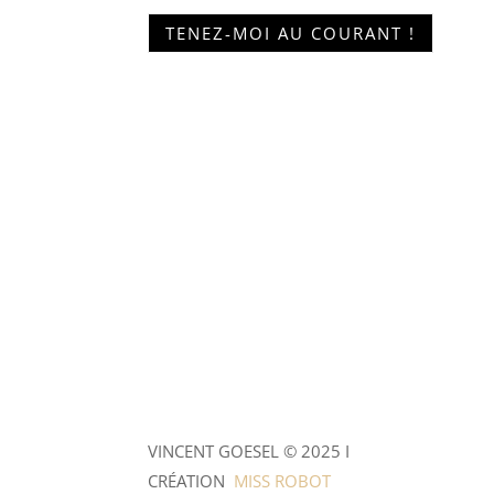
VINCENT GOESEL © 2025 I
CRÉATION
MISS ROBOT