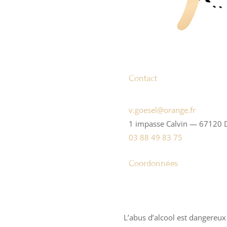
Cré
Contact
v.goesel@orange.fr
1 impasse Calvin — 67120
03 88 49 83 75
Coordonnées
L’abus d’alcool est dangereux