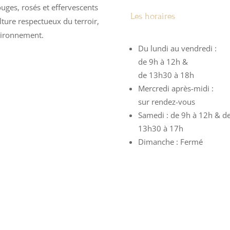
ouges, rosés et effervescents
Les horaires
ture respectueux du terroir,
nvironnement.
Du lundi au vendredi :
de 9h à 12h &
de 13h30 à 18h
Mercredi après-midi :
sur rendez-vous
Samedi : de 9h à 12h & d
13h30 à 17h
Dimanche : Fermé