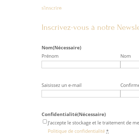
s’inscrire
Inscrivez-vous à notre Newsle
Nom
(Nécessaire)
Prénom
Nom
E-
Saisissez un e-mail
Confirme
mail
(Nécessaire)
Confidentialité
(Nécessaire)
J‘accepte le stockage et le traitement de me
Politique de confidentialité
*