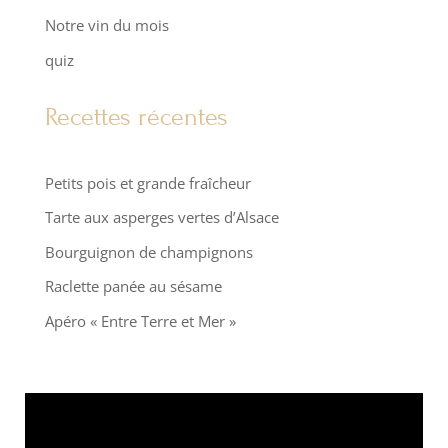
Notre vin du mois
quiz
Recettes récentes
Petits pois et grande fraîcheur
Tarte aux asperges vertes d’Alsace
Bourguignon de champignons
Raclette panée au sésame
Apéro « Entre Terre et Mer »