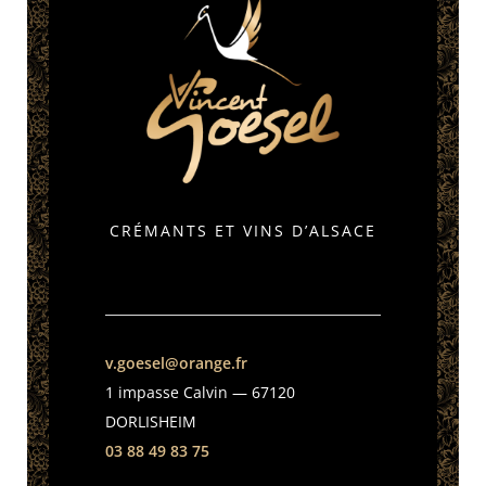
CRÉMANTS ET VINS D’ALSACE
CONTACT
v.goesel@orange.fr
1 impasse Calvin — 67120
DORLISHEIM
03 88 49 83 75