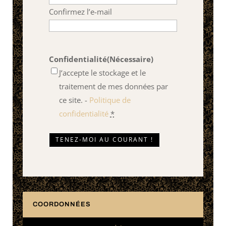
Confirmez l’e-mail
Confidentialité
(Nécessaire)
J‘accepte le stockage et le
traitement de mes données par
ce site. -
Politique de
confidentialité
*
COORDONNÉES