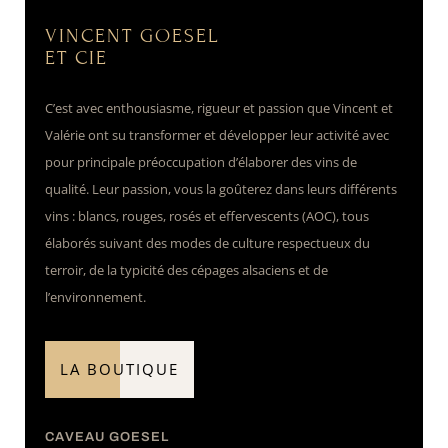
VINCENT GOESEL
ET CIE
C’est avec enthousiasme, rigueur et passion que Vincent et
Valérie ont su transformer et développer leur activité avec
pour principale préoccupation d’élaborer des vins de
qualité. Leur passion, vous la goûterez dans leurs différents
vins : blancs, rouges, rosés et effervescents (AOC), tous
élaborés suivant des modes de culture respectueux du
terroir, de la typicité des cépages alsaciens et de
l’environnement.
LA BOUTIQUE
CAVEAU GOESEL